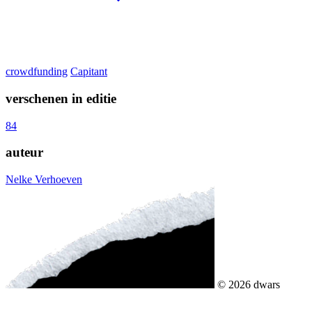
crowdfunding
Capitant
verschenen in editie
84
auteur
Nelke Verhoeven
© 2026 dwars