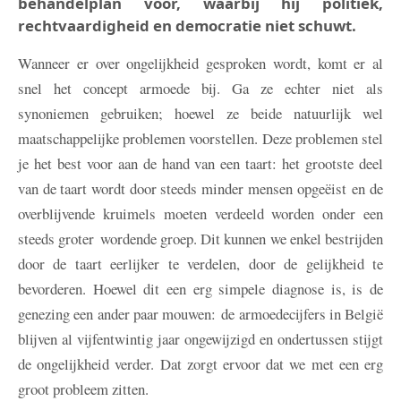
behandelplan voor, waarbij hij politiek,
rechtvaardigheid en democratie niet schuwt.
Wanneer er over ongelijkheid gesproken wordt, komt er al
snel het concept armoede bij. Ga ze echter niet als
synoniemen gebruiken; hoewel ze beide natuurlijk wel
maatschappelijke problemen voorstellen. Deze problemen stel
je het best voor aan de hand van een taart: het grootste deel
van de taart wordt door steeds minder mensen opgeëist en de
overblijvende kruimels moeten verdeeld worden onder een
steeds groter wordende groep. Dit kunnen we enkel bestrijden
door de taart eerlijker te verdelen, door de gelijkheid te
bevorderen. Hoewel dit een erg simpele diagnose is, is de
genezing een ander paar mouwen: de armoedecijfers in België
blijven al vijfentwintig jaar ongewijzigd en ondertussen stijgt
de ongelijkheid verder. Dat zorgt ervoor dat we met een erg
groot probleem zitten.