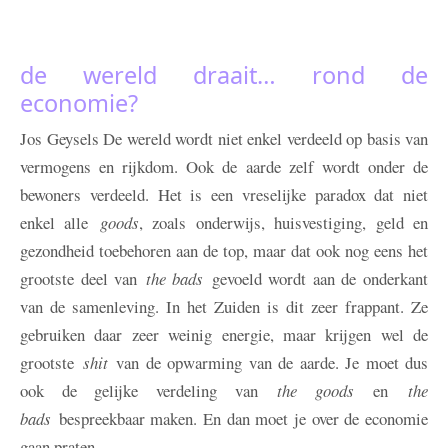
de wereld draait… rond de
economie?
Jos Geysels
De wereld wordt niet enkel verdeeld op basis van
vermogens en rijkdom. Ook de aarde zelf wordt onder de
bewoners verdeeld. Het is een vreselijke paradox dat niet
enkel alle
goods
, zoals onderwijs, huisvestiging, geld en
gezondheid toebehoren aan de top, maar dat ook nog eens het
grootste deel van
the bads
gevoeld wordt aan de onderkant
van de samenleving. In het Zuiden is dit zeer frappant. Ze
gebruiken daar zeer weinig energie, maar krijgen wel de
grootste
shit
van de opwarming van de aarde. Je moet dus
ook de gelijke verdeling van
the goods
en
the
bads
bespreekbaar maken. En dan moet je over de economie
gaan praten.