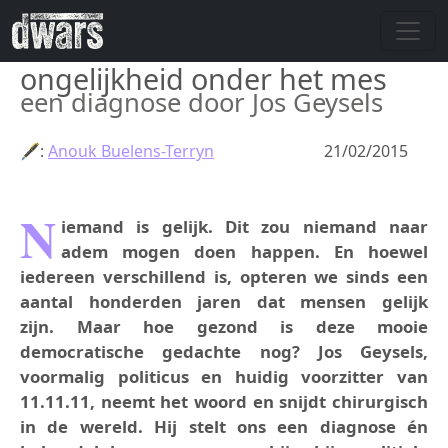
Skip to main content
ongelijkheid onder het mes
een diagnose door Jos Geysels
🖋:
Anouk Buelens-Terryn
21/02/2015
N
iemand is gelijk. Dit zou niemand naar
adem mogen doen happen. En hoewel
iedereen verschillend is, opteren we sinds een
aantal honderden jaren dat mensen gelijk
zijn. Maar hoe gezond is deze mooie
democratische gedachte nog? Jos Geysels,
voormalig politicus en huidig voorzitter van
11.11.11, neemt het woord en snijdt chirurgisch
in de wereld. Hij stelt ons een diagnose én