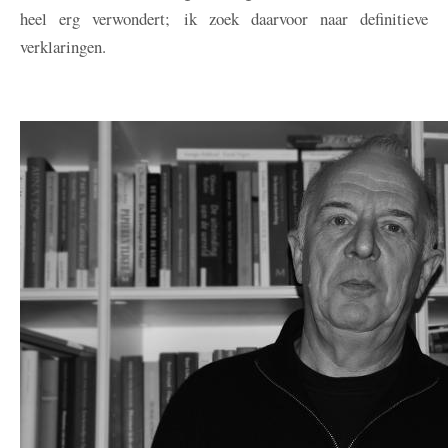
heel erg verwondert; ik zoek daarvoor naar definitieve
verklaringen.