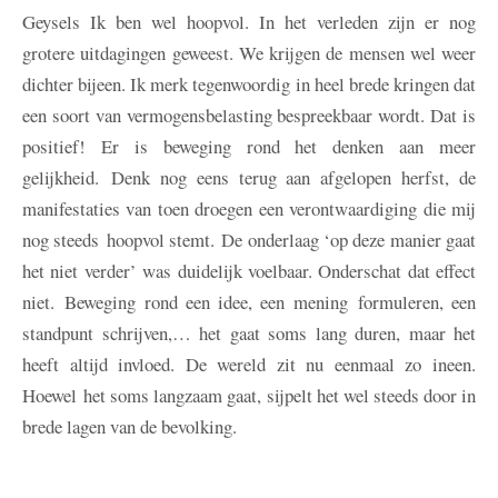
Geysels
Ik ben wel hoopvol. In het verleden zijn er nog
grotere uitdagingen geweest. We krijgen de mensen wel weer
dichter bijeen. Ik merk tegenwoordig in heel brede kringen dat
een soort van vermogensbelasting bespreekbaar wordt. Dat is
positief! Er is beweging rond het denken aan meer
gelijkheid. Denk nog eens terug aan afgelopen herfst, de
manifestaties van toen droegen een verontwaardiging die mij
nog steeds hoopvol stemt. De onderlaag ‘op deze manier gaat
het niet verder’ was duidelijk voelbaar. Onderschat dat effect
niet. Beweging rond een idee, een mening formuleren, een
standpunt schrijven,… het gaat soms lang duren, maar het
heeft altijd invloed. De wereld zit nu eenmaal zo ineen.
Hoewel het soms langzaam gaat, sijpelt het wel steeds door in
brede lagen van de bevolking.