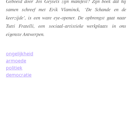
Geboeid door Jos Geysels zijn manifest? Zijn boek dat hij
samen schreef met Erik Vlaminck, ‘De Schande en de
keerzijde’, is een ware eye-opener. De opbrengst gaat naar
Tutti Fratelli, een sociaal-artistieke werkplaats in ons
eigenste Antwerpen.
ongelijkheid
armoede
politiek
democratie