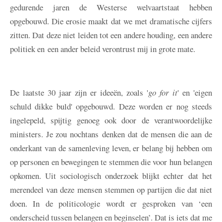
gedurende jaren de Westerse welvaartstaat hebben
opgebouwd. Die erosie maakt dat we met dramatische cijfers
zitten. Dat deze niet leiden tot een andere houding, een andere
politiek en een ander beleid verontrust mij in grote mate.
De laatste 30 jaar zijn er ideeën, zoals '
go for it
' en 'eigen
schuld dikke buld' opgebouwd. Deze worden er nog steeds
ingelepeld, spijtig genoeg ook door de verantwoordelijke
ministers. Je zou nochtans denken dat de mensen die aan de
onderkant van de samenleving leven, er belang bij hebben om
op personen en bewegingen te stemmen die voor hun belangen
opkomen. Uit sociologisch onderzoek blijkt echter dat het
merendeel van deze mensen stemmen op partijen die dat niet
doen. In de politicologie wordt er gesproken van ‘een
onderscheid tussen belangen en beginselen’. Dat is iets dat me