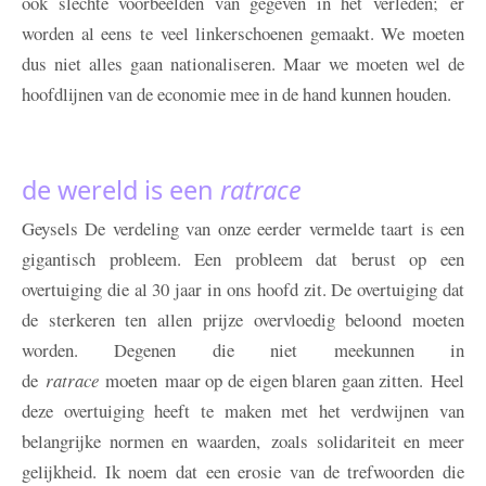
ook slechte voorbeelden van gegeven in het verleden; er
worden al eens te veel linkerschoenen gemaakt. We moeten
dus niet alles gaan nationaliseren. Maar we moeten wel de
hoofdlijnen van de economie mee in de hand kunnen houden.
de wereld is een
ratrace
Geysels
De verdeling van onze eerder vermelde taart is een
gigantisch probleem. Een probleem dat berust op een
overtuiging die al 30 jaar in ons hoofd zit. De overtuiging dat
de sterkeren ten allen prijze overvloedig beloond moeten
worden. Degenen die niet meekunnen in
de
ratrace
moeten
maar op de eigen blaren gaan zitten. Heel
deze overtuiging heeft te maken met het verdwijnen van
belangrijke normen en waarden, zoals solidariteit en meer
gelijkheid. Ik noem dat een erosie van de trefwoorden die