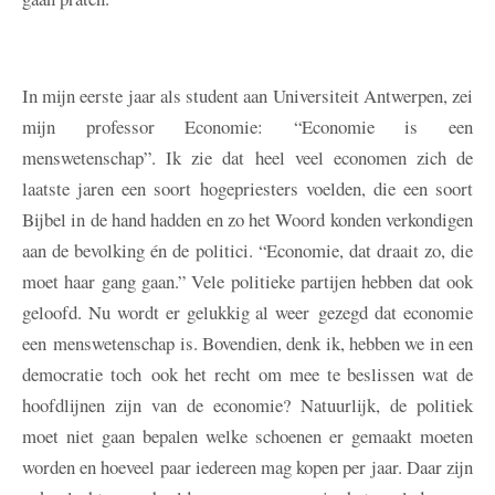
In mijn eerste jaar als student aan Universiteit Antwerpen, zei
mijn professor Economie: “Economie is een
menswetenschap”. Ik zie dat heel veel economen zich de
laatste jaren een soort hogepriesters voelden, die een soort
Bijbel in de hand hadden en zo het Woord konden verkondigen
aan de bevolking én de politici. “Economie, dat draait zo, die
moet haar gang gaan.” Vele politieke partijen hebben dat ook
geloofd. Nu wordt er gelukkig al weer gezegd dat economie
een menswetenschap is. Bovendien, denk ik, hebben we in een
democratie toch ook het recht om mee te beslissen wat de
hoofdlijnen zijn van de economie? Natuurlijk, de politiek
moet niet gaan bepalen welke schoenen er gemaakt moeten
worden en hoeveel paar iedereen mag kopen per jaar. Daar zijn