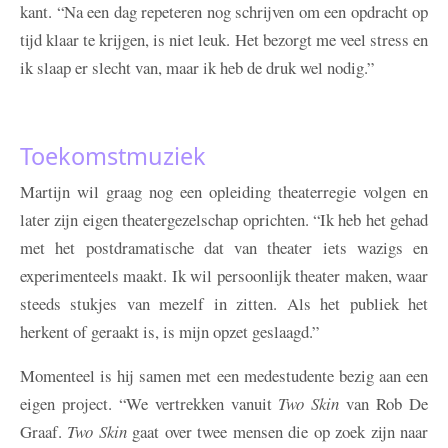
kant. “Na een dag repeteren nog schrijven om een opdracht op
tijd klaar te krijgen, is niet leuk. Het bezorgt me veel stress en
ik slaap er slecht van, maar ik heb de druk wel nodig.”
Toekomstmuziek
Martijn wil graag nog een opleiding theaterregie volgen en
later zijn eigen theatergezelschap oprichten. “Ik heb het gehad
met het postdramatische dat van theater iets wazigs en
experimenteels maakt. Ik wil persoonlijk theater maken, waar
steeds stukjes van mezelf in zitten. Als het publiek het
herkent of geraakt is, is mijn opzet geslaagd.”
Momenteel is hij samen met een medestudente bezig aan een
eigen project. “We vertrekken vanuit
Two Skin
van Rob De
Graaf.
Two Skin
gaat over twee mensen die op zoek zijn naar