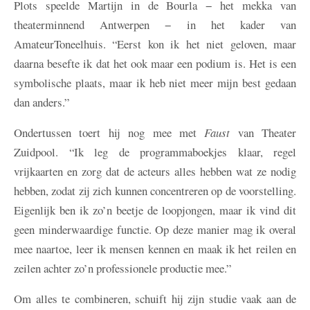
Plots speelde Martijn in de Bourla − het mekka van
theaterminnend Antwerpen − in het kader van
AmateurToneelhuis. “Eerst kon ik het niet geloven, maar
daarna besefte ik dat het ook maar een podium is. Het is een
symbolische plaats, maar ik heb niet meer mijn best gedaan
dan anders.”
Ondertussen toert hij nog mee met
Faust
van Theater
Zuidpool. “Ik leg de programmaboekjes klaar, regel
vrijkaarten en zorg dat de acteurs alles hebben wat ze nodig
hebben, zodat zij zich kunnen concentreren op de voorstelling.
Eigenlijk ben ik zo’n beetje de loopjongen, maar ik vind dit
geen minderwaardige functie. Op deze manier mag ik overal
mee naartoe, leer ik mensen kennen en maak ik het reilen en
zeilen achter zo’n professionele productie mee.”
Om alles te combineren, schuift hij zijn studie vaak aan de