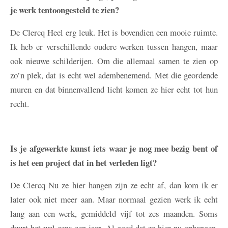
je werk tentoongesteld te zien?
De Clercq
Heel erg leuk. Het is bovendien een mooie ruimte.
Ik heb er verschillende oudere werken tussen hangen, maar
ook nieuwe schilderijen. Om die allemaal samen te zien op
zo’n plek, dat is echt wel adembenemend. Met die geordende
muren en dat binnenvallend licht komen ze hier echt tot hun
recht.
Is je afgewerkte kunst iets waar je nog mee bezig bent of
is het een project dat in het verleden ligt?
De Clercq
Nu ze hier hangen zijn ze echt af, dan kom ik er
later ook niet meer aan. Maar normaal gezien werk ik echt
lang aan een werk, gemiddeld vijf tot zes maanden. Soms
duurt het wel eens een jaar. Al goed dat ze hier nu ophangen,