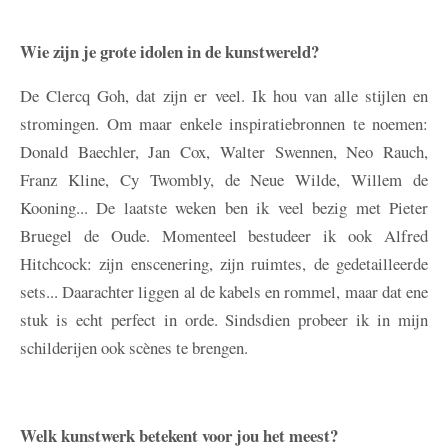
Wie zijn je grote idolen in de kunstwereld?
De Clercq
Goh, dat zijn er veel. Ik hou van alle stijlen en
stromingen. Om maar enkele inspiratiebronnen te noemen:
Donald Baechler, Jan Cox, Walter Swennen, Neo Rauch,
Franz Kline, Cy Twombly, de Neue Wilde, Willem de
Kooning... De laatste weken ben ik veel bezig met Pieter
Bruegel de Oude. Momenteel bestudeer ik ook Alfred
Hitchcock: zijn enscenering, zijn ruimtes, de gedetailleerde
sets... Daarachter liggen al de kabels en rommel, maar dat ene
stuk is echt perfect in orde. Sindsdien probeer ik in mijn
schilderijen ook scènes te brengen.
Welk kunstwerk betekent voor jou het meest?