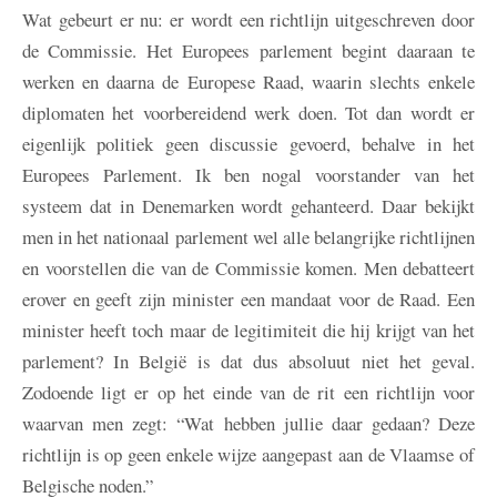
Wat gebeurt er nu: er wordt een richtlijn uitgeschreven door
de Commissie. Het Europees parlement begint daaraan te
werken en daarna de Europese Raad, waarin slechts enkele
diplomaten het voorbereidend werk doen. Tot dan wordt er
eigenlijk politiek geen discussie gevoerd, behalve in het
Europees Parlement. Ik ben nogal voorstander van het
systeem dat in Denemarken wordt gehanteerd. Daar bekijkt
men in het nationaal parlement wel alle belangrijke richtlijnen
en voorstellen die van de Commissie komen. Men debatteert
erover en geeft zijn minister een mandaat voor de Raad. Een
minister heeft toch maar de legitimiteit die hij krijgt van het
parlement? In België is dat dus absoluut niet het geval.
Zodoende ligt er op het einde van de rit een richtlijn voor
waarvan men zegt: “Wat hebben jullie daar gedaan? Deze
richtlijn is op geen enkele wijze aangepast aan de Vlaamse of
Belgische noden.”