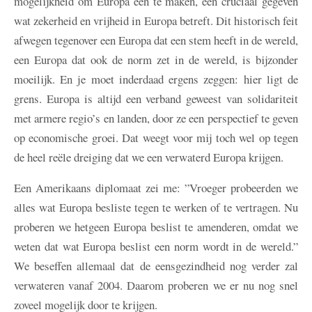
mogelijkheid om Europa één te maken, een cruciaal gegeven
wat zekerheid en vrijheid in Europa betreft. Dit historisch feit
afwegen tegenover een Europa dat een stem heeft in de wereld,
een Europa dat ook de norm zet in de wereld, is bijzonder
moeilijk. En je moet inderdaad ergens zeggen: hier ligt de
grens. Europa is altijd een verband geweest van solidariteit
met armere regio’s en landen, door ze een perspectief te geven
op economische groei. Dat weegt voor mij toch wel op tegen
de heel reële dreiging dat we een verwaterd Europa krijgen.
Een Amerikaans diplomaat zei me: ”Vroeger probeerden we
alles wat Europa besliste tegen te werken of te vertragen. Nu
proberen we hetgeen Europa beslist te amenderen, omdat we
weten dat wat Europa beslist een norm wordt in de wereld.”
We beseffen allemaal dat de eensgezindheid nog verder zal
verwateren vanaf 2004. Daarom proberen we er nu nog snel
zoveel mogelijk door te krijgen.