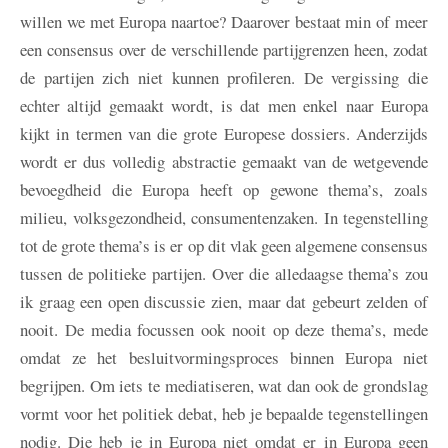
willen we met Europa naartoe? Daarover bestaat min of meer
een consensus over de verschillende partijgrenzen heen, zodat
de partijen zich niet kunnen profileren. De vergissing die
echter altijd gemaakt wordt, is dat men enkel naar Europa
kijkt in termen van die grote Europese dossiers. Anderzijds
wordt er dus volledig abstractie gemaakt van de wetgevende
bevoegdheid die Europa heeft op gewone thema’s, zoals
milieu, volksgezondheid, consumentenzaken. In tegenstelling
tot de grote thema’s is er op dit vlak geen algemene consensus
tussen de politieke partijen. Over die alledaagse thema’s zou
ik graag een open discussie zien, maar dat gebeurt zelden of
nooit. De media focussen ook nooit op deze thema’s, mede
omdat ze het besluitvormingsproces binnen Europa niet
begrijpen. Om iets te mediatiseren, wat dan ook de grondslag
vormt voor het politiek debat, heb je bepaalde tegenstellingen
nodig. Die heb je in Europa niet omdat er in Europa geen