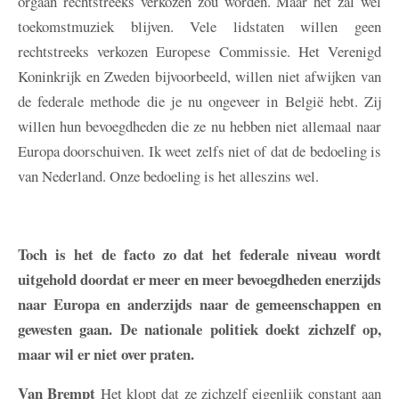
orgaan rechtstreeks verkozen zou worden. Maar het zal wel
toekomstmuziek blijven. Vele lidstaten willen geen
rechtstreeks verkozen Europese Commissie. Het Verenigd
Koninkrijk en Zweden bijvoorbeeld, willen niet afwijken van
de federale methode die je nu ongeveer in België hebt. Zij
willen hun bevoegdheden die ze nu hebben niet allemaal naar
Europa doorschuiven. Ik weet zelfs niet of dat de bedoeling is
van Nederland. Onze bedoeling is het alleszins wel.
Toch is het de facto zo dat het federale niveau wordt
uitgehold doordat er meer en meer bevoegdheden enerzijds
naar Europa en anderzijds naar de gemeenschappen en
gewesten gaan. De nationale politiek doekt zichzelf op,
maar wil er niet over praten.
Van Brempt
Het klopt dat ze zichzelf eigenlijk constant aan