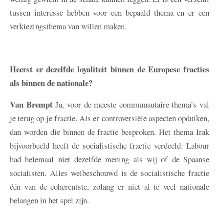
tussen interesse hebben voor een bepaald thema en er een
verkiezingsthema van willen maken.
Heerst er dezelfde loyaliteit binnen de Europese fracties
als binnen de nationale?
Van Brempt
Ja, voor de meeste communautaire thema’s val
je terug op je fractie. Als er controversiële aspecten opduiken,
dan worden die binnen de fractie besproken. Het thema Irak
bijvoorbeeld heeft de socialistische fractie verdeeld: Labour
had helemaal niet dezelfde mening als wij of de Spaanse
socialisten. Alles welbeschouwd is de socialistische fractie
één van de coherentste, zolang er niet al te veel nationale
belangen in het spel zijn.