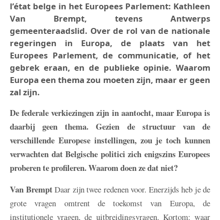
l’état belge in het Europees Parlement: Kathleen
Van Brempt, tevens Antwerps
gemeenteraadslid. Over de rol van de nationale
regeringen in Europa, de plaats van het
Europees Parlement, de communicatie, of het
gebrek eraan, en de publieke opinie. Waarom
Europa een thema zou moeten zijn, maar er geen
zal zijn.
De federale verkiezingen zijn in aantocht, maar Europa is
daarbij geen thema. Gezien de structuur van de
verschillende Europese instellingen, zou je toch kunnen
verwachten dat Belgische politici zich enigszins Europees
proberen te profileren. Waarom doen ze dat niet?
Van Brempt
Daar zijn twee redenen voor. Enerzijds heb je de
grote vragen omtrent de toekomst van Europa, de
institutionele vragen, de uitbreidingsvragen. Kortom: waar