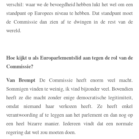
verschil: waar we de bevoegdheid hebben lukt het wel om een
standpunt op Europees niveau te hebben. Dat standpunt moet
de Commissie dan zien af te dwingen in de rest van de
wereld.
Hoe kijkt u als Europarlementslid aan tegen de rol van de
Commissie?
Van Brempt
De Commissie heeft enorm veel macht.
Sommigen vinden te weinig, ik vind bijzonder veel. Bovendien
heeft ze die macht zonder enige democratische legitimiteit,
omdat niemand haar verkozen heeft. Ze heeft enkel
verantwoording af te leggen aan het parlement en dan nog op
een heel bizarre manier. Iedereen vindt dat een normale
regering dat wel zou moeten doen.