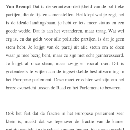
Van Brempt
Dat is de verantwoordelijkheid van de politieke
partijen, die de lijsten samenstellen. Het klopt wat je zegt, het
is de ideale landingsbaan, je hebt er iets meer status en een
goede wedde. Dat is aan het veranderen, maar traag. Wat wel
erg is, en dat geldt voor alle politieke partijen, is dat je geen
stem hebt. Je krijgt van de partij uit alle steun om te doen
waar je mee bezig bent, maar ze zijn niet echt geïnteresseerd.
Je krijgt al onze steun, maar zwijg er vooral over. Dit is
grotendeels te wijten aan de ingewikkelde besluitvorming in
het Europese parlement. Deze moet er echter wel zijn om het
broze evenwicht tussen de Raad en het Parlement te bewaren.
Ook het feit dat de fractie in het Europese parlement zeer
klein is, maakt dat we tegenover de fractie van de kamer
weinig gewicht in de schaal kunnen leggen. Er is een verschil