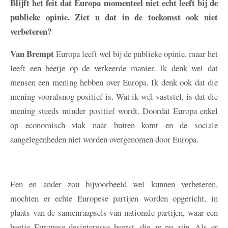
Blijft het feit dat Europa momenteel niet echt leeft bij de
publieke opinie. Ziet u dat in de toekomst ook niet
verbeteren?
Van Brempt
Europa leeft wel bij de publieke opinie, maar het
leeft een beetje op de verkeerde manier. Ik denk wel dat
mensen een mening hebben over Europa. Ik denk ook dat die
mening vooralsnog positief is. Wat ik wél vaststel, is dat die
mening steeds minder positief wordt. Doordat Europa enkel
op economisch vlak naar buiten komt en de sociale
aangelegenheden niet worden overgenomen door Europa.
Een en ander zou bijvoorbeeld wel kunnen verbeteren,
mochten er echte Europese partijen worden opgericht, in
plaats van de samenraapsels van nationale partijen, waar een
beetje Europese desinteresse heerst, die ze nu zijn. Als er