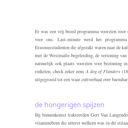
Er was een vrij breed programma voorzien voor 
voor ons. Last-minute werd het programma z
Erasmusstudenten die afgezakt waren naar de kat
met de Westmalle-begeleiding, de vertoning van
natuurlijk ook plaats voorzien voor bezinning i
rinkelen, check zeker eens
A dog of Flanders
(187
uitgegroeid tot een waar cultverhaal over barmhar
de hongerigen spijzen
Bij binnenkomst trakteerden Gert Van Langendo
vitaminebom die uiterst welkom was in dit stilaan