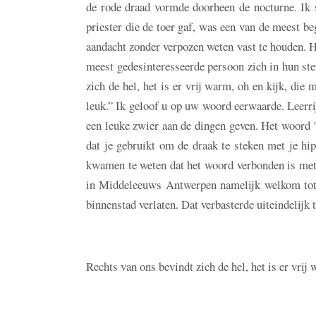
de rode draad vormde doorheen de nocturne. Ik 
priester die de toer gaf, was een van de meest beg
aandacht zonder verpozen weten vast te houden. H
meest gedesinteresseerde persoon zich in hun ste
zich de hel, het is er vrij warm, oh en kijk, die 
leuk.” Ik geloof u op uw woord eerwaarde. Leerrij
een leuke zwier aan de dingen geven. Het woord 
dat je gebruikt om de draak te steken met je hip
kwamen te weten dat het woord verbonden is met
in Middeleeuws Antwerpen namelijk welkom tot 
binnenstad verlaten. Dat verbasterde uiteindelijk t
Rechts van ons bevindt zich de hel, het is er vrij