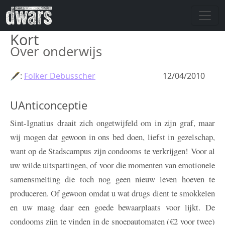
Skip to main content
Kort
Over onderwijs
🖋:
Folker Debusscher
12/04/2010
UAnticonceptie
Sint-Ignatius draait zich ongetwijfeld om in zijn graf, maar
wij mogen dat gewoon in ons bed doen, liefst in gezelschap,
want op de Stadscampus zijn condooms te verkrijgen! Voor al
uw wilde uitspattingen, of voor die momenten van emotionele
samensmelting die toch nog geen nieuw leven hoeven te
produceren. Of gewoon omdat u wat drugs dient te smokkelen
en uw maag daar een goede bewaarplaats voor lijkt. De
condooms zijn te vinden in de snoepautomaten (€2 voor twee)