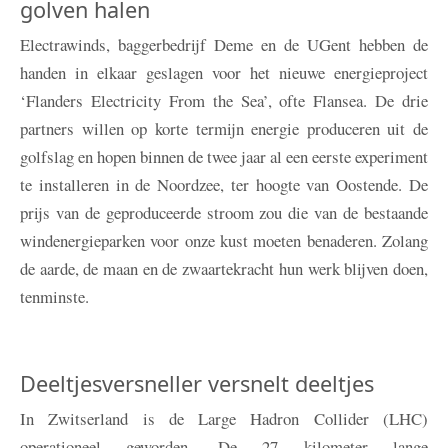
golven halen
Electrawinds, baggerbedrijf Deme en de UGent hebben de
handen in elkaar geslagen voor het nieuwe energieproject
‘Flanders Electricity From the Sea’, ofte Flansea. De drie
partners willen op korte termijn energie produceren uit de
golfslag en hopen binnen de twee jaar al een eerste experiment
te installeren in de Noordzee, ter hoogte van Oostende. De
prijs van de geproduceerde stroom zou die van de bestaande
windenergieparken voor onze kust moeten benaderen. Zolang
de aarde, de maan en de zwaartekracht hun werk blijven doen,
tenminste.
Deeltjesversneller versnelt deeltjes
In Zwitserland is de Large Hadron Collider (LHC)
operationeel geworden. De 27 kilometer lange