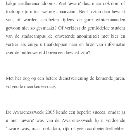
bakje aardbeiencondooms. Wel ‘aware' dus, maar ook dom of
toch op zijn minst weinig spaarzaam. Bent u zich daar bewust
van, of worden aardbeien tijdens de gure wintermaanden
gewoon niet zo gesmaakt? Of verkiest de gemiddelde student
van de stadscampus de onwetende anonimiteit met bier en
vertier als enige uitlaatkleppen naar en bron van informatie
over de buitenwereld boven een bewust-zijn?
Met het oog op een betere dienstverlening de komende jaren,
volgende meerkeuzevraag.
De Awarenessweek 2005 kende een beperkt succes, omdat a)
u niet ‘aware' was van de Awarenessweek b) u voldoende
‘aware' was, maar ook dom, rijk of geen aardbeienliefhebber