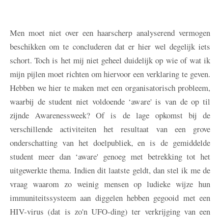
Men moet niet over een haarscherp analyserend vermogen
beschikken om te concluderen dat er hier wel degelijk iets
schort. Toch is het mij niet geheel duidelijk op wie of wat ik
mijn pijlen moet richten om hiervoor een verklaring te geven.
Hebben we hier te maken met een organisatorisch probleem,
waarbij de student niet voldoende ‘aware' is van de op til
zijnde Awarenessweek? Of is de lage opkomst bij de
verschillende activiteiten het resultaat van een grove
onderschatting van het doelpubliek, en is de gemiddelde
student meer dan ‘aware' genoeg met betrekking tot het
uitgewerkte thema. Indien dit laatste geldt, dan stel ik me de
vraag waarom zo weinig mensen op ludieke wijze hun
immuniteitssysteem aan diggelen hebben gegooid met een
HIV-virus (dat is zo'n UFO-ding) ter verkrijging van een