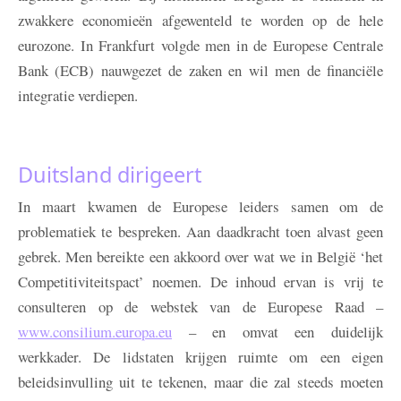
zwakkere economieën afgewenteld te worden op de hele
eurozone. In Frankfurt volgde men in de Europese Centrale
Bank (ECB) nauwgezet de zaken en wil men de financiële
integratie verdiepen.
Duitsland dirigeert
In maart kwamen de Europese leiders samen om de
problematiek te bespreken. Aan daadkracht toen alvast geen
gebrek. Men bereikte een akkoord over wat we in België ‘het
Competitiviteitspact’ noemen. De inhoud ervan is vrij te
consulteren op de webstek van de Europese Raad –
www.consilium.europa.eu
– en omvat een duidelijk
werkkader. De lidstaten krijgen ruimte om een eigen
beleidsinvulling uit te tekenen, maar die zal steeds moeten