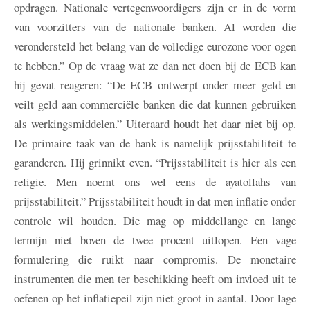
opdragen. Nationale vertegenwoordigers zijn er in de vorm
van voorzitters van de nationale banken. Al worden die
verondersteld het belang van de volledige eurozone voor ogen
te hebben.” Op de vraag wat ze dan net doen bij de ECB kan
hij gevat reageren: “De ECB ontwerpt onder meer geld en
veilt geld aan commerciële banken die dat kunnen gebruiken
als werkingsmiddelen.” Uiteraard houdt het daar niet bij op.
De primaire taak van de bank is namelijk prijsstabiliteit te
garanderen. Hij grinnikt even. “Prijsstabiliteit is hier als een
religie. Men noemt ons wel eens de ayatollahs van
prijsstabiliteit.” Prijsstabiliteit houdt in dat men inflatie onder
controle wil houden. Die mag op middellange en lange
termijn niet boven de twee procent uitlopen. Een vage
formulering die ruikt naar compromis. De monetaire
instrumenten die men ter beschikking heeft om invloed uit te
oefenen op het inflatiepeil zijn niet groot in aantal. Door lage