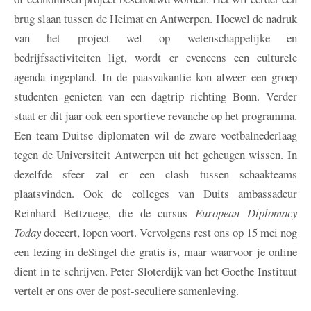
brug slaan tussen de Heimat en Antwerpen. Hoewel de nadruk
van het project wel op wetenschappelijke en
bedrijfsactiviteiten ligt, wordt er eveneens een culturele
agenda ingepland. In de paasvakantie kon alweer een groep
studenten genieten van een dagtrip richting Bonn. Verder
staat er dit jaar ook een sportieve revanche op het programma.
Een team Duitse diplomaten wil de zware voetbalnederlaag
tegen de Universiteit Antwerpen uit het geheugen wissen. In
dezelfde sfeer zal er een clash tussen schaakteams
plaatsvinden. Ook de colleges van Duits ambassadeur
Reinhard Bettzuege, die de cursus
European Diplomacy
Today
doceert, lopen voort. Vervolgens rest ons op 15 mei nog
een lezing in deSingel die gratis is, maar waarvoor je online
dient in te schrijven. Peter Sloterdijk van het Goethe Instituut
vertelt er ons over de post-seculiere samenleving.