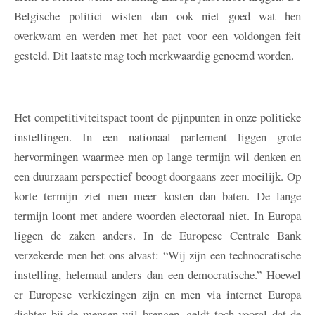
Belgische politici wisten dan ook niet goed wat hen
overkwam en werden met het pact voor een voldongen feit
gesteld. Dit laatste mag toch merkwaardig genoemd worden.
Het competitiviteitspact toont de pijnpunten in onze politieke
instellingen. In een nationaal parlement liggen grote
hervormingen waarmee men op lange termijn wil denken en
een duurzaam perspectief beoogt doorgaans zeer moeilijk. Op
korte termijn ziet men meer kosten dan baten. De lange
termijn loont met andere woorden electoraal niet. In Europa
liggen de zaken anders. In de Europese Centrale Bank
verzekerde men het ons alvast: “Wij zijn een technocratische
instelling, helemaal anders dan een democratische.” Hoewel
er Europese verkiezingen zijn en men via internet Europa
dichter bij de mensen wil brengen, geldt toch vooral dat de