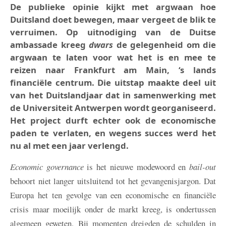
De publieke opinie kijkt met argwaan hoe
Duitsland doet bewegen, maar vergeet de blik te
verruimen. Op uitnodiging van de Duitse
ambassade kreeg
dwars
de gelegenheid om die
argwaan te laten voor wat het is en mee te
reizen naar Frankfurt am Main, ‘s lands
financiële centrum. Die uitstap maakte deel uit
van het Duitslandjaar dat in samenwerking met
de Universiteit Antwerpen wordt georganiseerd.
Het project durft echter ook de economische
paden te verlaten, en wegens succes werd het
nu al met een jaar verlengd.
Economic governance
is het nieuwe modewoord en
bail-out
behoort niet langer uitsluitend tot het gevangenisjargon. Dat
Europa het ten gevolge van een economische en financiële
crisis maar moeilijk onder de markt kreeg, is ondertussen
algemeen geweten. Bij momenten dreigden de schulden in