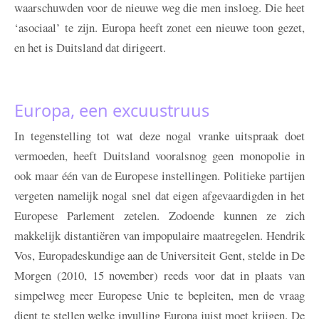
waarschuwden voor de nieuwe weg die men insloeg. Die heet
‘asociaal’ te zijn. Europa heeft zonet een nieuwe toon gezet,
en het is Duitsland dat dirigeert.
Europa, een excuustruus
In tegenstelling tot wat deze nogal vranke uitspraak doet
vermoeden, heeft Duitsland vooralsnog geen monopolie in
ook maar één van de Europese instellingen. Politieke partijen
vergeten namelijk nogal snel dat eigen afgevaardigden in het
Europese Parlement zetelen. Zodoende kunnen ze zich
makkelijk distantiëren van impopulaire maatregelen. Hendrik
Vos, Europadeskundige aan de Universiteit Gent, stelde in De
Morgen (2010, 15 november) reeds voor dat in plaats van
simpelweg meer Europese Unie te bepleiten, men de vraag
dient te stellen welke invulling Europa juist moet krijgen. De