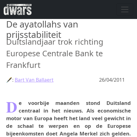
Skip to main content
De ayatollahs van
prijsstabiliteit
Duitslandjaar trok richting
Europese Centrale Bank te
Frankfurt
🖋:
Bart Van Ballaert
26/04/2011
D
e voorbije maanden stond Duitsland
centraal in het nieuws. Als economische
motor van Europa heeft het land veel gewicht in
de schaal te werpen en op de Europese
bijeenkomsten doet Angela Merkel zich gelden.