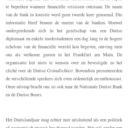
te beperken wanneer financiële crisissen ontstaan. De naam
van de bank in kwestie werd geen tweede keer genoemd. Die
informatie bleef binnen de muren van de banken. Hoewel
ondergetekende zich in het gezelschap van een Duitse
diplomaat en enkele medestudenten een dag lang in de hogere
echelons van de financiële wereld kon begeven, ontving men
ons als welkome gasten in het Frankfurt am Main. De
organisatie liet niets te wensen over en bevestigde zo het
cliché over de Duitse
Gründlichkeit
. Bovendien presenteerden
de verschillende sprekers zich even ordentelijk en enthousiast.
Onze uitstap bracht ons zo ook naar de Nationale Duitse Bank
en de Duitse Beurs.
Het Duitslandjaar mag echter niet uitsluitend als een politiek
of economisch project beschouwd worden. Het wil eerder een