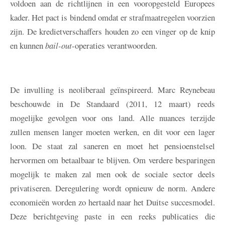
voldoen aan de richtlijnen in een vooropgesteld Europees
kader. Het pact is bindend omdat er strafmaatregelen voorzien
zijn. De kredietverschaffers houden zo een vinger op de knip
en kunnen
bail-out
-operaties verantwoorden.
De invulling is neoliberaal geïnspireerd. Marc Reynebeau
beschouwde in De Standaard (2011, 12 maart) reeds
mogelijke gevolgen voor ons land. Alle nuances terzijde
zullen mensen langer moeten werken, en dit voor een lager
loon. De staat zal saneren en moet het pensioenstelsel
hervormen om betaalbaar te blijven. Om verdere besparingen
mogelijk te maken zal men ook de sociale sector deels
privatiseren. Deregulering wordt opnieuw de norm. Andere
economieën worden zo hertaald naar het Duitse succesmodel.
Deze berichtgeving paste in een reeks publicaties die