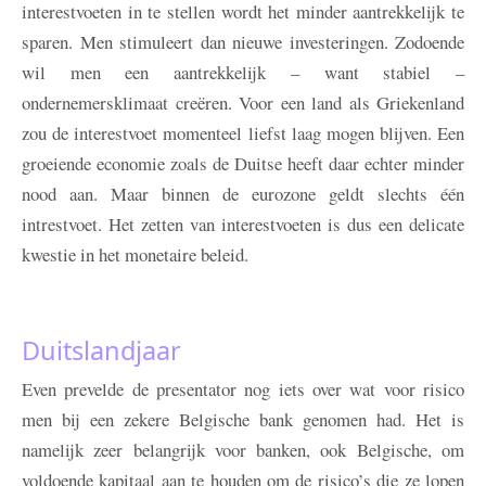
interestvoeten in te stellen wordt het minder aantrekkelijk te
sparen. Men stimuleert dan nieuwe investeringen. Zodoende
wil men een aantrekkelijk – want stabiel –
ondernemersklimaat creëren. Voor een land als Griekenland
zou de interestvoet momenteel liefst laag mogen blijven. Een
groeiende economie zoals de Duitse heeft daar echter minder
nood aan. Maar binnen de eurozone geldt slechts één
intrestvoet. Het zetten van interestvoeten is dus een delicate
kwestie in het monetaire beleid.
Duitslandjaar
Even prevelde de presentator nog iets over wat voor risico
men bij een zekere Belgische bank genomen had. Het is
namelijk zeer belangrijk voor banken, ook Belgische, om
voldoende kapitaal aan te houden om de risico’s die ze lopen