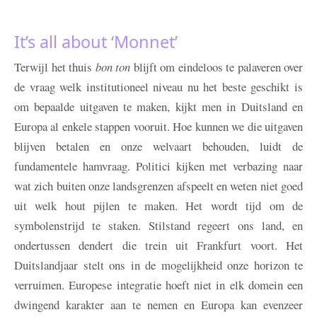
It’s all about ‘Monnet’
Terwijl het thuis
bon ton
blijft om eindeloos te palaveren over
de vraag welk institutioneel niveau nu het beste geschikt is
om bepaalde uitgaven te maken, kijkt men in Duitsland en
Europa al enkele stappen vooruit. Hoe kunnen we die uitgaven
blijven betalen en onze welvaart behouden, luidt de
fundamentele hamvraag. Politici kijken met verbazing naar
wat zich buiten onze landsgrenzen afspeelt en weten niet goed
uit welk hout pijlen te maken. Het wordt tijd om de
symbolenstrijd te staken. Stilstand regeert ons land, en
ondertussen dendert die trein uit Frankfurt voort. Het
Duitslandjaar stelt ons in de mogelijkheid onze horizon te
verruimen. Europese integratie hoeft niet in elk domein een
dwingend karakter aan te nemen en Europa kan evenzeer