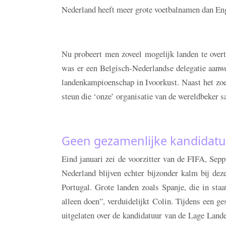
Nederland heeft meer grote voetbalnamen dan Eng
Nu probeert men zoveel mogelijk landen te overt
was er een Belgisch-Nederlandse delegatie aanw
landenkampioenschap in Ivoorkust. Naast het zoe
steun die ‘onze’ organisatie van de wereldbeker 
Geen gezamenlijke kandidat
Eind januari zei de voorzitter van de FIFA, Sepp
Nederland blijven echter bijzonder kalm bij deze
Portugal. Grote landen zoals Spanje, die in sta
alleen doen”, verduidelijkt Colin. Tijdens een g
uitgelaten over de kandidatuur van de Lage Lande