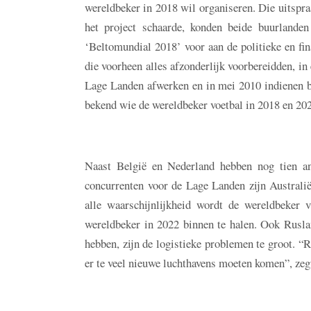
wereldbeker in 2018 wil organiseren. Die uitspraa
het project schaarde, konden beide buurlanden
‘Beltomundial 2018’ voor aan de politieke en fi
die voorheen alles afzonderlijk voorbereidden, i
Lage Landen afwerken en in mei 2010 indienen b
bekend wie de wereldbeker voetbal in 2018 en 20
Naast België en Nederland hebben nog tien and
concurrenten voor de Lage Landen zijn Australi
alle waarschijnlijkheid wordt de wereldbeker
wereldbeker in 2022 binnen te halen. Ook Rusla
hebben, zijn de logistieke problemen te groot. “
er te veel nieuwe luchthavens moeten komen”, zeg