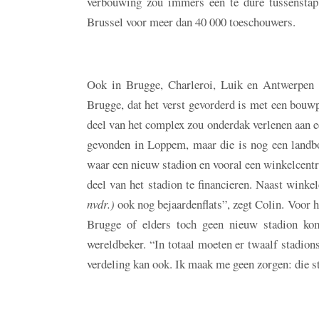
verbouwing zou immers een te dure tussenstap 
Brussel voor meer dan 40 000 toeschouwers.
Ook in Brugge, Charleroi, Luik en Antwerpen v
Brugge, dat het verst gevorderd is met een bouw
deel van het complex zou onderdak verlenen aan e
gevonden in Loppem, maar die is nog een landb
waar een nieuw stadion en vooral een winkelcent
deel van het stadion te financieren. Naast winke
nvdr.)
ook nog bejaardenflats”, zegt Colin. Voor h
Brugge of elders toch geen nieuw stadion kom
wereldbeker. “In totaal moeten er twaalf stadions
verdeling kan ook. Ik maak me geen zorgen: die st