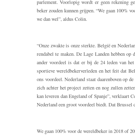
parlement. Voorlopig wordt er geen rekening g
beker zouden kunnen grijpen. “We gaan 100% voor
we dan wel”, aldus Colin.
“Onze zwakte is onze sterkte. België en Nederlan
rendabel te maken. De Lage Landen hebben op di
ander voordeel is dat er bij de 24 leden van he
sportieve wereldbekerverleden en het feit dat B
ons voordeel. Nederland staat daarenboven op de 
zich achter het project zetten en nog zullen zette
kan leveren dan Engeland of Spanje”, verklaart Co
Nederland een groot voordeel biedt. Dat Brussel 
We gaan 100% voor de wereldbeker in 2018 of 2022