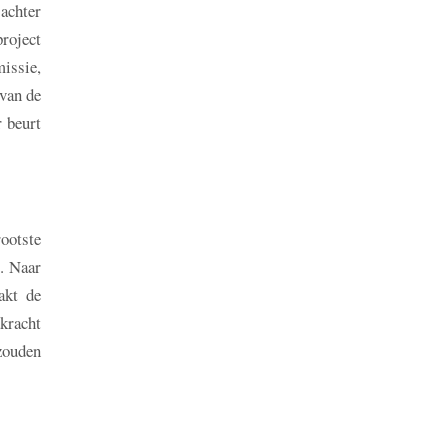
 achter
roject
issie,
 van de
 beurt
ootste
. Naar
akt de
kracht
 zouden