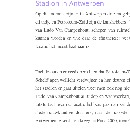
Stadion in Antwerpen
Op dit moment zijn er in Antwerpen drie mogelij
eilandje en Petroleum-Zuid zijn de kanshebbers. “E
van Ludo Van Campenhout, schepen van ruimteli
kunnen worden en wie daar de (financiële) ver
locatie het meest haalbaar is.”
Toch kwamen er reeds berichten dat Petroleum-Zui
Scheld’apen wellicht verdwijnen en hun deuren e
het stadion er gaat uitzien weet men ook nog ni
Ludo Van Campenhout al luidop en wat voorbarig 
uitsluitsel over de locatie hebben, pas dan zal 
stedenbouwkundige dossiers, naar de hoogste a
Antwerpen te verduren kreeg na Euro 2000, toen G