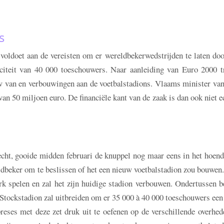
s
 voldoet aan de vereisten om er wereldbekerwedstrijden te laten do
citeit van 40 000 toeschouwers. Naar aanleiding van Euro 2000 t
uw van en verbouwingen aan de voetbalstadions. Vlaams minister van
an 50 miljoen euro. De financiële kant van de zaak is dan ook niet e
cht, gooide midden februari de knuppel nog maar eens in het hoend
dbeker om te beslissen of het een nieuw voetbalstadion zou bouwen
ark spelen en zal het zijn huidige stadion verbouwen. Ondertussen b
Stockstadion zal uitbreiden om er 35 000 à 40 000 toeschouwers een
reses met deze zet druk uit te oefenen op de verschillende overhed