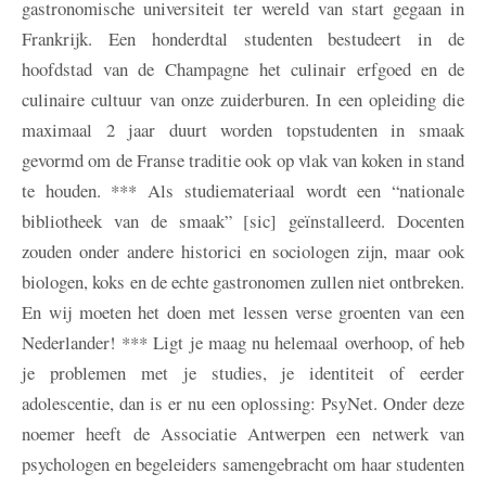
gastronomische universiteit ter wereld van start gegaan in
Frankrijk. Een honderdtal studenten bestudeert in de
hoofdstad van de Champagne het culinair erfgoed en de
culinaire cultuur van onze zuiderburen. In een opleiding die
maximaal 2 jaar duurt worden topstudenten in smaak
gevormd om de Franse traditie ook op vlak van koken in stand
te houden. *** Als studiemateriaal wordt een “nationale
bibliotheek van de smaak” [sic] geïnstalleerd. Docenten
zouden onder andere historici en sociologen zijn, maar ook
biologen, koks en de echte gastronomen zullen niet ontbreken.
En wij moeten het doen met lessen verse groenten van een
Nederlander! *** Ligt je maag nu helemaal overhoop, of heb
je problemen met je studies, je identiteit of eerder
adolescentie, dan is er nu een oplossing: PsyNet. Onder deze
noemer heeft de Associatie Antwerpen een netwerk van
psychologen en begeleiders samengebracht om haar studenten