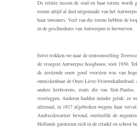
De relatie tussen de stad en haar torens wordt
torens altijd al deel uitgemaakt van het Antwerps
haar inwoners. Veel van die torens hebben de loop 
in de geschiedenis van Antwerpen te herwerven.
Eerst trokken we naar de tentoonstelling
Torenst
de vroegste Antwerpse hoogbouw, vóór 1930. Teken
de zestiende eeuw goed voorzien was van hoge
onmiskenbaar de Onze-Lieve-Vrouwekathedraal: éé
andere kerktorens, zoals die van Sint-Paulus
voorleggen. Anderen hadden minder geluk: zo we
allemaal, in 1817 afgebroken wegens haar vervall
Andrieskwartier bevond, overleefde de negentie
Hollands garnizoen zich in de citadel en schoot 