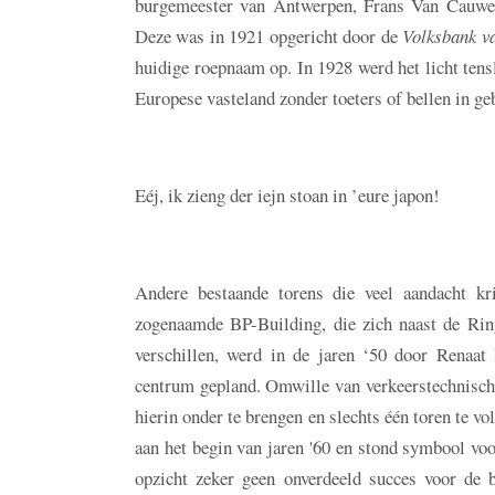
burgemeester van Antwerpen, Frans Van Cauwel
Deze was in 1921 opgericht door de
Volksbank v
huidige roepnaam op. In 1928 werd het licht tensl
Europese vasteland zonder toeters of bellen in g
Eéj, ik zieng der iejn stoan in ’eure japon!
Andere bestaande torens die veel aandacht kr
zogenaamde BP-Building, die zich naast de Rin
verschillen, werd in de jaren ‘50 door Renaat
centrum gepland. Omwille van verkeerstechnische
hierin onder te brengen en slechts één toren te
aan het begin van jaren '60 en stond symbool voo
opzicht zeker geen onverdeeld succes voor de 