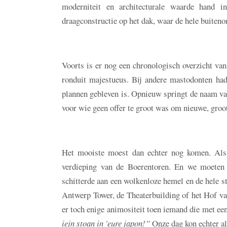
moderniteit en architecturale waarde hand 
draagconstructie op het dak, waar de hele buiten
Voorts is er nog een chronologisch overzicht van
ronduit majestueus. Bij andere mastodonten hadd
plannen gebleven is. Opnieuw springt de naam va
voor wie geen offer te groot was om nieuwe, groot
Het mooiste moest dan echter nog komen. Als 
verdieping van de Boerentoren. En we moeten 
schitterde aan een wolkenloze hemel en de hele sta
Antwerp Tower, de Theaterbuilding of het Hof va
er toch enige animositeit toen iemand die met een
iejn stoan in 'eure japon!”
Onze dag kon echter al