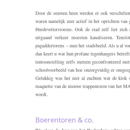
Door de eeuwen heen werden er ook verschillend
waren namelijk zeer actief in het oprichten van
Huidevetterstorens. Ook de stad zelf liet zich
uitgaand verkeer moesten kanaliseren. Tensl
pagaddertorens – mee het stadsbeeld. Als u al von
dan keert u wat hun profane tegenhangers betreft
tentoonstelling zelfs meteen geconfronteerd me
schoolvoorbeeld van hoe onzorgvuldig er omgesp
Gelukkig was het niet al zuchten wat de klok s
maquette van de nieuwe trappentoren van het MA
wordt.
Boerentoren & co.