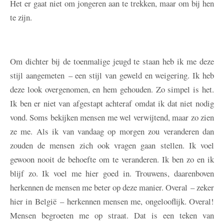
Het er gaat niet om jongeren aan te trekken, maar om bij hen
te zijn.
Om dichter bij de toenmalige jeugd te staan heb ik me deze
stijl aangemeten – een stijl van geweld en weigering. Ik heb
deze look overgenomen, en hem gehouden. Zo simpel is het.
Ik ben er niet van afgestapt achteraf omdat ik dat niet nodig
vond. Soms bekijken mensen me wel verwijtend, maar zo zien
ze me. Als ik van vandaag op morgen zou veranderen dan
zouden de mensen zich ook vragen gaan stellen. Ik voel
gewoon nooit de behoefte om te veranderen. Ik ben zo en ik
blijf zo. Ik voel me hier goed in. Trouwens, daarenboven
herkennen de mensen me beter op deze manier. Overal – zeker
hier in België – herkennen mensen me, ongelooflijk. Overal!
Mensen begroeten me op straat. Dat is een teken van