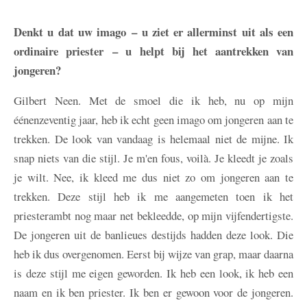
Denkt u dat uw imago – u ziet er allerminst uit als een
ordinaire priester – u helpt bij het aantrekken van
jongeren?
Gilbert
Neen. Met de smoel die ik heb, nu op mijn
éénenzeventig jaar, heb ik echt geen imago om jongeren aan te
trekken. De look van vandaag is helemaal niet de mijne. Ik
snap niets van die stijl. Je m'en fous, voilà. Je kleedt je zoals
je wilt. Nee, ik kleed me dus niet zo om jongeren aan te
trekken. Deze stijl heb ik me aangemeten toen ik het
priesterambt nog maar net bekleedde, op mijn vijfendertigste.
De jongeren uit de banlieues destijds hadden deze look. Die
heb ik dus overgenomen. Eerst bij wijze van grap, maar daarna
is deze stijl me eigen geworden. Ik heb een look, ik heb een
naam en ik ben priester. Ik ben er gewoon voor de jongeren.