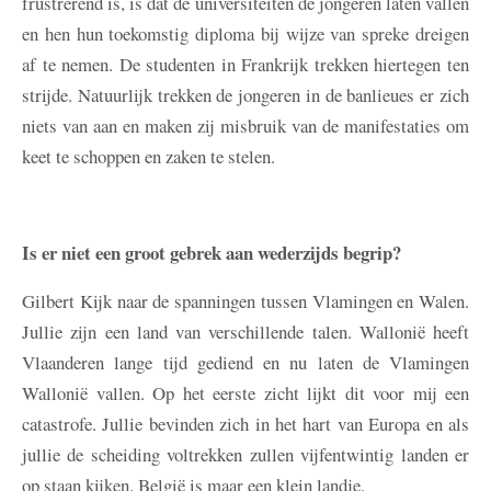
frustrerend is, is dat de universiteiten de jongeren laten vallen
en hen hun toekomstig diploma bij wijze van spreke dreigen
af te nemen. De studenten in Frankrijk trekken hiertegen ten
strijde. Natuurlijk trekken de jongeren in de banlieues er zich
niets van aan en maken zij misbruik van de manifestaties om
keet te schoppen en zaken te stelen.
Is er niet een groot gebrek aan wederzijds begrip?
Gilbert
Kijk naar de spanningen tussen Vlamingen en Walen.
Jullie zijn een land van verschillende talen. Wallonië heeft
Vlaanderen lange tijd gediend en nu laten de Vlamingen
Wallonië vallen. Op het eerste zicht lijkt dit voor mij een
catastrofe. Jullie bevinden zich in het hart van Europa en als
jullie de scheiding voltrekken zullen vijfentwintig landen er
op staan kijken. België is maar een klein landje.