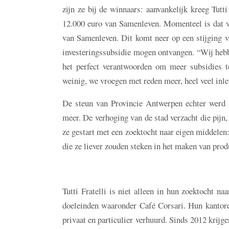
zijn ze bij de winnaars: aanvankelijk kreeg Tutt
12.000 euro van Samenleven. Momenteel is dat ve
van Samenleven. Dit komt neer op een stijging v
investeringssubsidie mogen ontvangen. “Wij hebbe
het perfect verantwoorden om meer subsidies t
weinig, we vroegen met reden meer, heel veel inle
De steun van Provincie Antwerpen echter werd s
meer. De verhoging van de stad verzacht die pijn
ze gestart met een zoektocht naar eigen middelen: 
die ze liever zouden steken in het maken van pro
Tutti Fratelli is niet alleen in hun zoektocht n
doeleinden waaronder Café Corsari. Hun kantoren
privaat en particulier verhuurd. Sinds 2012 krijg