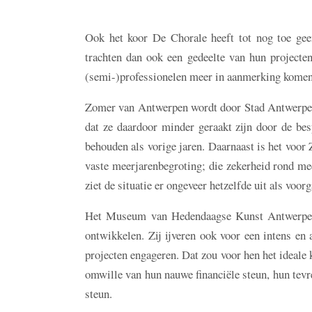
Ook het koor De Chorale heeft tot nog toe gee
trachten dan ook een gedeelte van hun projecten
(semi-)professionelen meer in aanmerking komen v
Zomer van Antwerpen wordt door Stad Antwerpen 
dat ze daardoor minder geraakt zijn door de bes
behouden als vorige jaren. Daarnaast is het voo
vaste meerjarenbegroting; die zekerheid rond m
ziet de situatie er ongeveer hetzelfde uit als voor
Het Museum van Hedendaagse Kunst Antwerpen (
ontwikkelen. Zij ijveren ook voor een intens en 
projecten engageren. Dat zou voor hen het ideale 
omwille van hun nauwe financiële steun, hun tevr
steun.