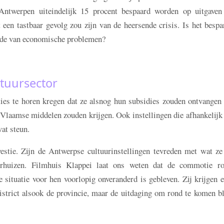
Antwerpen uiteindelijk 15 procent bespaard worden op uitgaven
 een tastbaar gevolg zou zijn van de heersende crisis. Is het besp
tijde van economische problemen?
ltuursector
ties te horen kregen dat ze alsnog hun subsidies zouden ontvangen 
Vlaamse middelen zouden krijgen. Ook instellingen die afhankelijk
wat steun.
estie. Zijn de Antwerpse cultuurinstellingen tevreden met wat ze 
urhuizen. Filmhuis Klappei laat ons weten dat de commotie r
situatie voor hen voorlopig onveranderd is gebleven. Zij krijgen 
strict alsook de provincie, maar de uitdaging om rond te komen bl