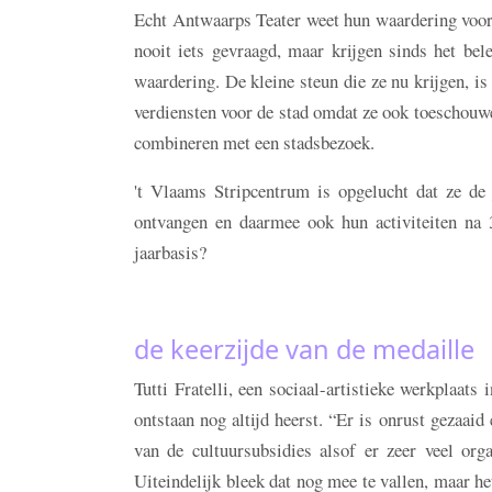
Echt Antwaarps Teater weet hun waardering voor h
nooit iets gevraagd, maar krijgen sinds het be
waardering. De kleine steun die ze nu krijgen, is
verdiensten voor de stad omdat ze ook toeschouw
combineren met een stadsbezoek.
't Vlaams Stripcentrum is opgelucht dat ze de 
ontvangen en daarmee ook hun activiteiten na
jaarbasis?
de keerzijde van de medaille
Tutti Fratelli, een sociaal-artistieke werkplaats
ontstaan nog altijd heerst. “Er is onrust gezaaid
van de cultuursubsidies alsof er zeer veel org
Uiteindelijk bleek dat nog mee te vallen, maar het