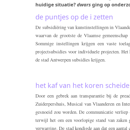
huidige situatie?
dwars
ging op onderzo
de puntjes op de i zetten
De subsidiëring van kunstinstellingen in Vlaander
waarvan de grootste de Vlaamse gemeenschap i
Sommige instellingen krijgen een vaste toela
projectsubsidies voor individuele projecten. Het
de stad Antwerpen subsidies krijgen.
het kaf van het koren scheid
Door een gebrek aan transparantie bij de prea
Zuiderpershuis, Musical van Vlaanderen en Intern
gesnoeid zou worden. De communicatie verliep on
terwijl het om een voorlopige stand van zaken 
verwarring. De stad kondigde aan dat een aantal