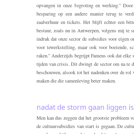
opvangen in onze begroting en werking.” Door 
besparing op een andere manier terug te verd
zaalverhuur en tickets. Het blijft echter een bi
bestuur, zoals nu in Antwerpen, volgens mij te sn
indruk dat onze sector de subsidies voor eigen or
voor tewerkstelling, maar ook voor boeiende, 
raken.” Anderzijds begrijpt Fameus ook dat elke 
tijden van crisis. Dit dwingt de sector om na te 
beschouwen, alsook tot het nadenken over de rol 
maken die die samenleving beter maken.
nadat de storm gaan liggen is
Men kan dus zeggen dat het grootste probleem vo
de cultuursubsidies van start is gegaan. De cult