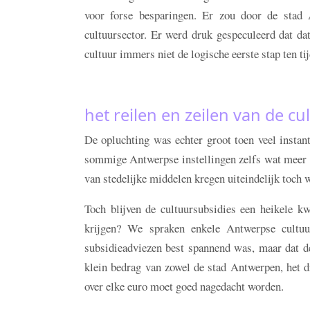
voor forse besparingen. Er zou door de stad 
cultuursector. Er werd druk gespeculeerd dat dat
cultuur immers niet de logische eerste stap ten 
het reilen en zeilen van de cu
De opluchting was echter groot toen veel instan
sommige Antwerpse instellingen zelfs wat meer 
van stedelijke middelen kregen uiteindelijk toch 
Toch blijven de cultuursubsidies een heikele kw
krijgen? We spraken enkele Antwerpse cultu
subsidieadviezen best spannend was, maar dat de 
klein bedrag van zowel de stad Antwerpen, het di
over elke euro moet goed nagedacht worden.