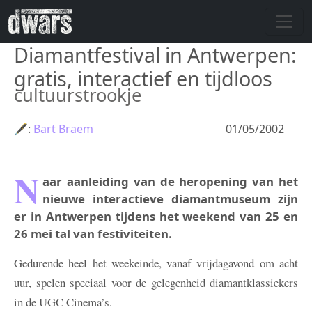
Skip to main content
Diamantfestival in Antwerpen:
gratis, interactief en tijdloos
cultuurstrookje
🖋:
Bart Braem
01/05/2002
N
aar aanleiding van de heropening van het
nieuwe interactieve diamantmuseum zijn
er in Antwerpen tijdens het weekend van 25 en
26 mei tal van festiviteiten.
Gedurende heel het weekeinde, vanaf vrijdagavond om acht
uur, spelen speciaal voor de gelegenheid diamantklassiekers
in de UGC Cinema’s.