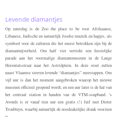
Levende diamantjes
Op zaterdag is de Zoo the place to be voor Afrikaanse,
Libanese, Indische en natuurlijk Joodse muziek en hapjes, als
symbool voor de culturen die het meest betrokken zijn bij de
diamantnijverheid. Om half vier vertrekt een feestelijke
parade aan het voormalige diamantmuseum in de Lange
Herentalsstraat naar het Astridplein. In deze stoet zullen
naast Vlaamse sterren levende “diamantjes” meestappen. Om
vijf uur is dan het moment aangebroken waarop het nieuwe
museum officieel geopend wordt, en een uur later is de hal van
het centraal station in handen van de VTM-soapband. ’s
Avonds is er vanaf tien uur een gratis (!) fuif met Dieter
Troubleyn, waarbij natuurlijk de noodzakelijke drank voorzien
is.