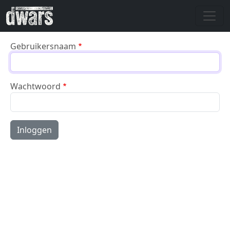
Overslaan en naar de inhoud gaan
Gebruikersnaam
Wachtwoord