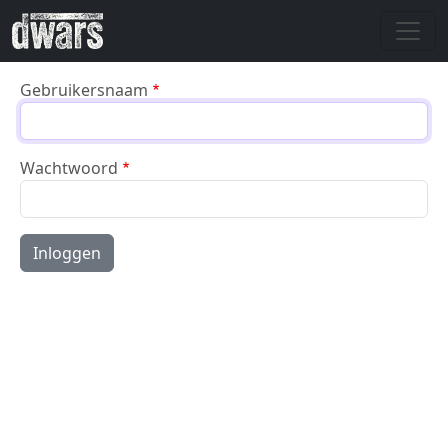
Overslaan en naar de inhoud gaan
Gebruikersnaam
Wachtwoord