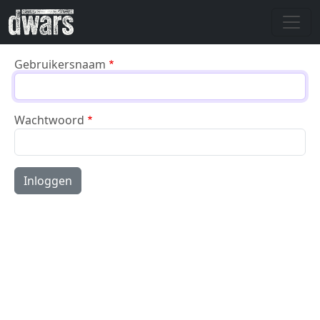
Overslaan en naar de inhoud gaan
Gebruikersnaam
Wachtwoord