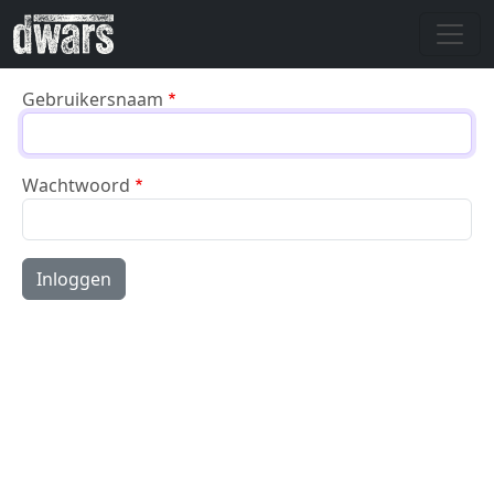
Overslaan en naar de inhoud gaan
Gebruikersnaam
Wachtwoord